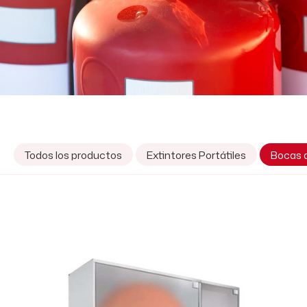
Todos los productos
Extintores Portátiles
Bocas 