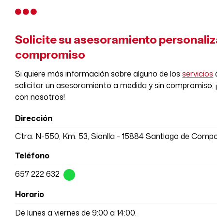
Solicite su asesoramiento personaliz
compromiso
Si quiere más información sobre alguno de los
servicios
solicitar un asesoramiento a medida y sin compromiso,
con nosotros!
Dirección
Ctra. N-550, Km. 53, Sionlla - 15884 Santiago de Comp
Teléfono
657 222 632
Horario
De lunes a viernes de 9:00 a 14:00.