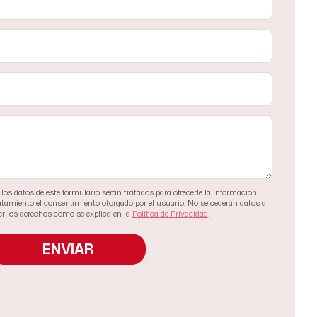
los datos de este formulario serán tratados para ofrecerle la información
tratamiento el consentimiento otorgado por el usuario. No se cederán datos a
cer los derechos como se explica en la
Política de Privacidad
.