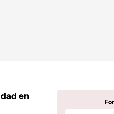
idad en
For