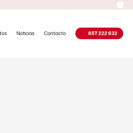
tos
Noticias
Contacto
657 222 632