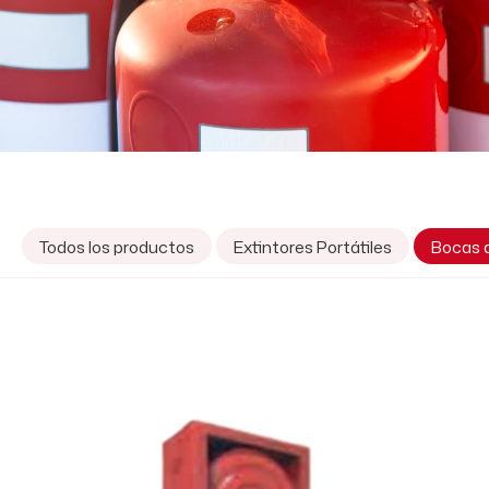
Todos los productos
Extintores Portátiles
Bocas 