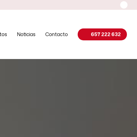
tos
Noticias
Contacto
657 222 632