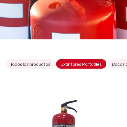
Todos los productos
Extintores Portátiles
Bocas 