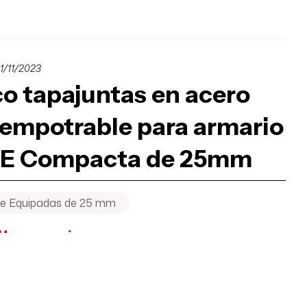
1/11/2023
o tapajuntas en acero
 empotrable para armario
IE Compacta de 25mm
e Equipadas de 25 mm
tar precio