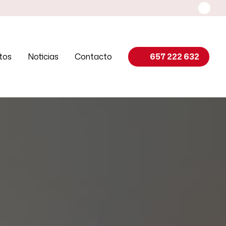
tos
Noticias
Contacto
657 222 632