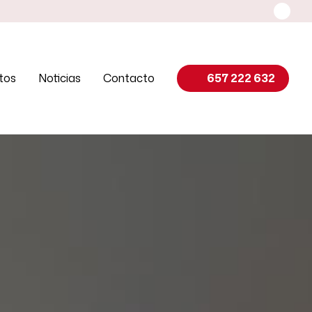
tos
Noticias
Contacto
657 222 632