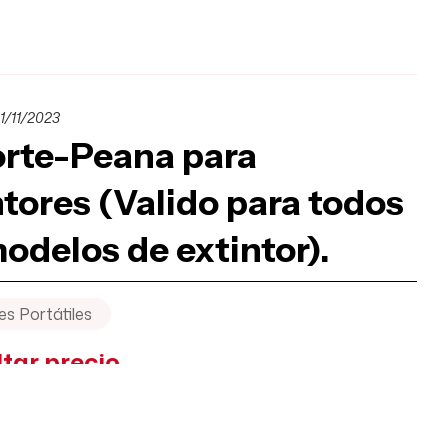
1/11/2023
rte-Peana para
ntores (Valido para todos
modelos de extintor).
es Portátiles
tar precio