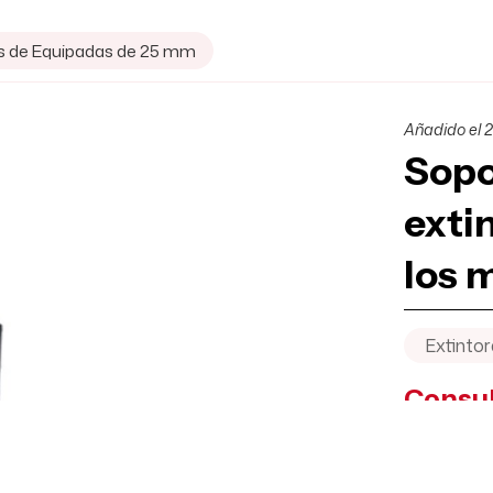
s de Equipadas de 25 mm
Añadido el 2
Sopo
exti
los 
Extintor
Consul